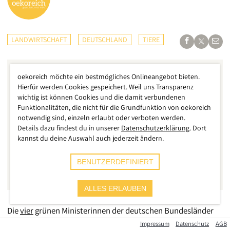
LANDWIRTSCHAFT
DEUTSCHLAND
TIERE
oekoreich möchte ein bestmögliches Onlineangebot bieten.
Hierfür werden Cookies gespeichert. Weil uns Transparenz
wichtig ist können Cookies und die damit verbundenen
Funktionalitäten, die nicht für die Grundfunktion von oekoreich
notwendig sind, einzeln erlaubt oder verboten werden.
Details dazu findest du in unserer
Datenschutzerklärung
. Dort
kannst du deine Auswahl auch jederzeit ändern.
BENUTZERDEFINIERT
ALLES ERLAUBEN
Die
vier
grünen Ministerinnen der deutschen Bundesländer
Hessen, Sachsen-Anhalt, Bremen und Hamburg haben nun
Impressum
Datenschutz
AGB