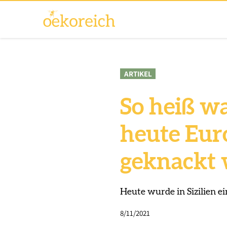
ARTIKEL
So heiß wa
heute Eur
geknackt
Heute wurde in Sizilien e
8/11/2021