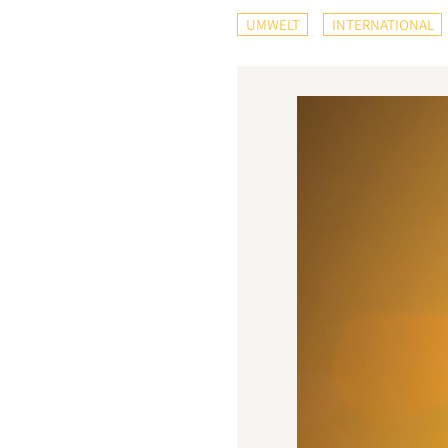
UMWELT
INTERNATIONAL