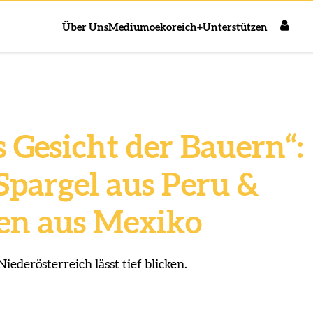
Über Uns
Medium
oekoreich+
Unterstützen
s Gesicht der Bauern“:
 Spargel aus Peru &
en aus Mexiko
ederösterreich lässt tief blicken.