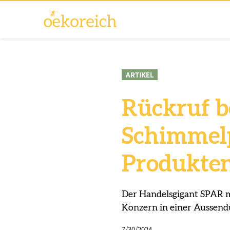
ARTIKEL
Rückruf b
Schimmelp
Produkte
Der Handelsgigant SPAR m
Konzern in einer Aussend
7/30/2024