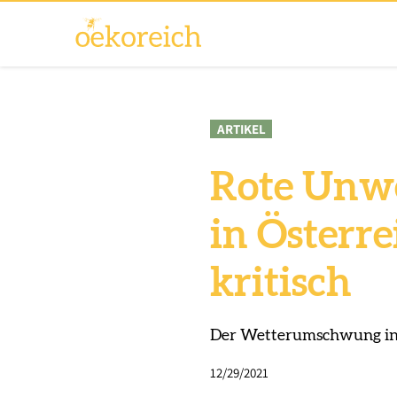
ARTIKEL
Rote Unw
in Österre
kritisch
Der Wetterumschwung in Ö
12/29/2021