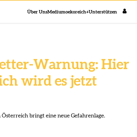
Über Uns
Medium
oekoreich+
Unterstützen
etter-Warnung: Hier
ich wird es jetzt
sterreich bringt eine neue Gefahrenlage.