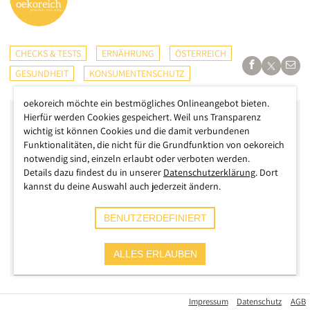
CHECKS & TESTS
ERNÄHRUNG
ÖSTERREICH
GESUNDHEIT
KONSUMENTENSCHUTZ
oekoreich möchte ein bestmögliches Onlineangebot bieten.
Hierfür werden Cookies gespeichert. Weil uns Transparenz
wichtig ist können Cookies und die damit verbundenen
Funktionalitäten, die nicht für die Grundfunktion von oekoreich
notwendig sind, einzeln erlaubt oder verboten werden.
Details dazu findest du in unserer
Datenschutzerklärung
. Dort
kannst du deine Auswahl auch jederzeit ändern.
BENUTZERDEFINIERT
ALLES ERLAUBEN
Impressum
Datenschutz
AGB
Der deutsche Handelsgigant REWE, in Österreich unter