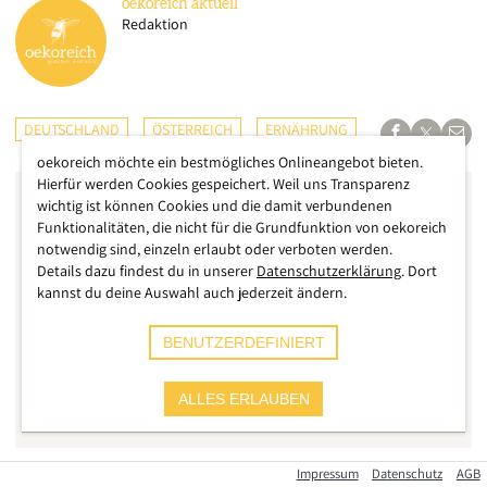
oekoreich
aktuell
Redaktion
DEUTSCHLAND
ÖSTERREICH
ERNÄHRUNG
oekoreich möchte ein bestmögliches Onlineangebot bieten.
Hierfür werden Cookies gespeichert. Weil uns Transparenz
wichtig ist können Cookies und die damit verbundenen
Funktionalitäten, die nicht für die Grundfunktion von oekoreich
notwendig sind, einzeln erlaubt oder verboten werden.
Details dazu findest du in unserer
Datenschutzerklärung
. Dort
kannst du deine Auswahl auch jederzeit ändern.
BENUTZERDEFINIERT
ALLES ERLAUBEN
Impressum
Datenschutz
AGB