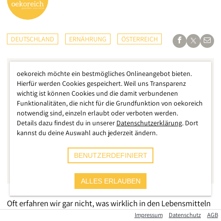
DEUTSCHLAND
ERNÄHRUNG
ÖSTERREICH
oekoreich möchte ein bestmögliches Onlineangebot bieten.
Hierfür werden Cookies gespeichert. Weil uns Transparenz
wichtig ist können Cookies und die damit verbundenen
Funktionalitäten, die nicht für die Grundfunktion von oekoreich
notwendig sind, einzeln erlaubt oder verboten werden.
Details dazu findest du in unserer
Datenschutzerklärung
. Dort
kannst du deine Auswahl auch jederzeit ändern.
BENUTZERDEFINIERT
ALLES ERLAUBEN
Oft erfahren wir gar nicht, was wirklich in den Lebensmitteln
drinsteckt, die uns ins Regal gelegt werden. Manchmal sind
Impressum
Datenschutz
AGB