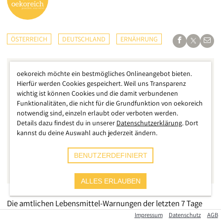
ÖSTERREICH
DEUTSCHLAND
ERNÄHRUNG
oekoreich möchte ein bestmögliches Onlineangebot bieten.
Hierfür werden Cookies gespeichert. Weil uns Transparenz
wichtig ist können Cookies und die damit verbundenen
Funktionalitäten, die nicht für die Grundfunktion von oekoreich
notwendig sind, einzeln erlaubt oder verboten werden.
Details dazu findest du in unserer
Datenschutzerklärung
. Dort
kannst du deine Auswahl auch jederzeit ändern.
BENUTZERDEFINIERT
ALLES ERLAUBEN
Die amtlichen Lebensmittel-Warnungen der letzten 7 Tage
haben wieder einige unangenehme Überraschungen für uns
Impressum
Datenschutz
AGB