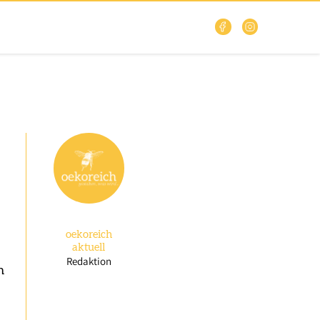
oekoreich
aktuell
Redaktion
n