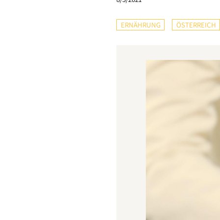
ERNÄHRUNG
ÖSTERREICH