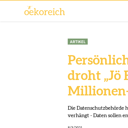
ARTIKEL
Persönlic
droht „Jö
Millionen
Die Datenschutzbehörde h
verhängt - Daten sollen e
8/3/2021