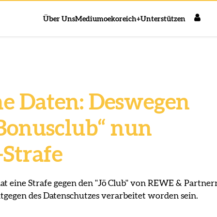
Über Uns
Medium
oekoreich+
Unterstützen
he Daten: Deswegen
 Bonusclub“ nun
-Strafe
at eine Strafe gegen den "Jö Club" von REWE & Partner
ntgegen des Datenschutzes verarbeitet worden sein.