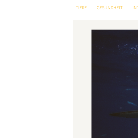
TIERE
GESUNDHEIT
IN