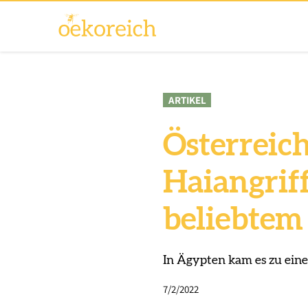
ARTIKEL
Österreic
Haiangriff
beliebtem
In Ägypten kam es zu eine
7/2/2022