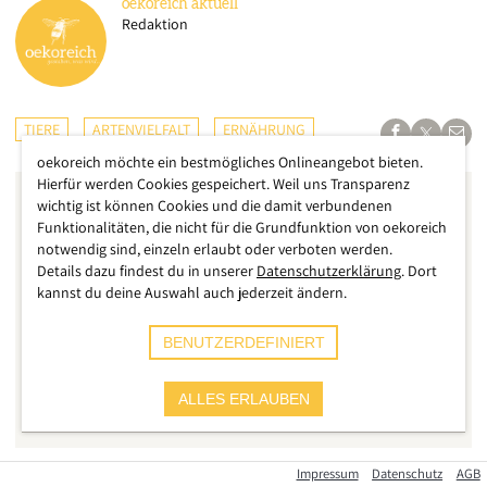
oekoreich
aktuell
Redaktion
TIERE
ARTENVIELFALT
ERNÄHRUNG
oekoreich möchte ein bestmögliches Onlineangebot bieten.
Hierfür werden Cookies gespeichert. Weil uns Transparenz
wichtig ist können Cookies und die damit verbundenen
Funktionalitäten, die nicht für die Grundfunktion von oekoreich
notwendig sind, einzeln erlaubt oder verboten werden.
Details dazu findest du in unserer
Datenschutzerklärung
. Dort
kannst du deine Auswahl auch jederzeit ändern.
BENUTZERDEFINIERT
ALLES ERLAUBEN
Impressum
Datenschutz
AGB