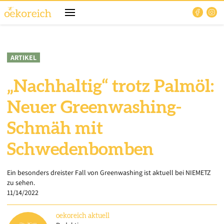
ARTIKEL
„Nachhaltig“ trotz Palmöl:
Neuer Greenwashing-
Schmäh mit
Schwedenbomben
Ein besonders dreister Fall von Greenwashing ist aktuell bei NIEMETZ
zu sehen.
11/14/2022
oekoreich
aktuell