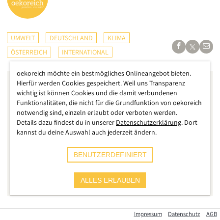
UMWELT
DEUTSCHLAND
KLIMA
ÖSTERREICH
INTERNATIONAL
oekoreich möchte ein bestmögliches Onlineangebot bieten.
Hierfür werden Cookies gespeichert. Weil uns Transparenz
wichtig ist können Cookies und die damit verbundenen
Funktionalitäten, die nicht für die Grundfunktion von oekoreich
notwendig sind, einzeln erlaubt oder verboten werden.
Details dazu findest du in unserer
Datenschutzerklärung
. Dort
kannst du deine Auswahl auch jederzeit ändern.
BENUTZERDEFINIERT
ALLES ERLAUBEN
Impressum
Datenschutz
AGB
Der gigantische Vulkanausbruch auf der spanischen Insel La