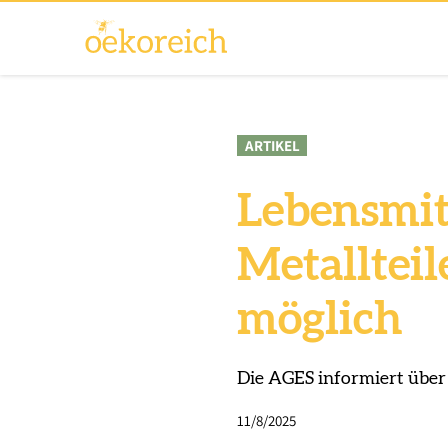
ARTIKEL
Lebensmit
Metallteil
möglich
Die AGES informiert übe
11/8/2025