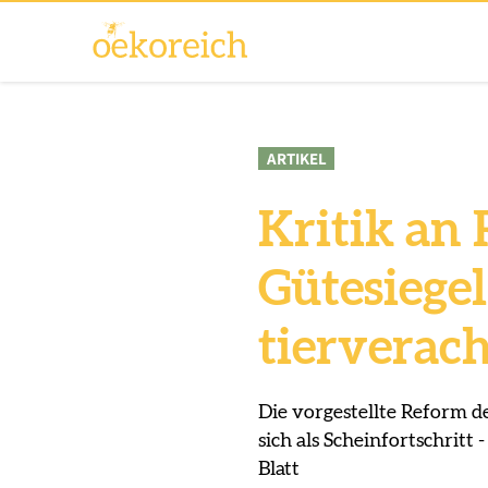
ARTIKEL
Kritik an
Gütesiegel
tierverac
Die vorgestellte Reform d
sich als Scheinfortschrit
Blatt