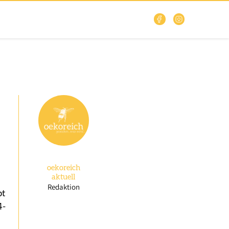
oekoreich
aktuell
Redaktion
pt
4-