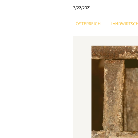
7/22/2021
ÖSTERREICH
LANDWIRTSC