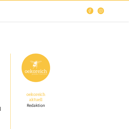
oekoreich
aktuell
Redaktion
d