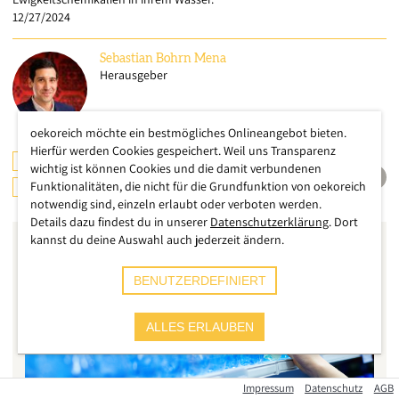
12/27/2024
Sebastian
Bohrn Mena
Herausgeber
oekoreich möchte ein bestmögliches Onlineangebot bieten.
Hierfür werden Cookies gespeichert. Weil uns Transparenz
ÖSTERREICH
CHECKS & TESTS
wichtig ist können Cookies und die damit verbundenen
Funktionalitäten, die nicht für die Grundfunktion von oekoreich
KONSUMENTENSCHUTZ
notwendig sind, einzeln erlaubt oder verboten werden.
Details dazu findest du in unserer
Datenschutzerklärung
. Dort
kannst du deine Auswahl auch jederzeit ändern.
BENUTZERDEFINIERT
ALLES ERLAUBEN
Impressum
Datenschutz
AGB