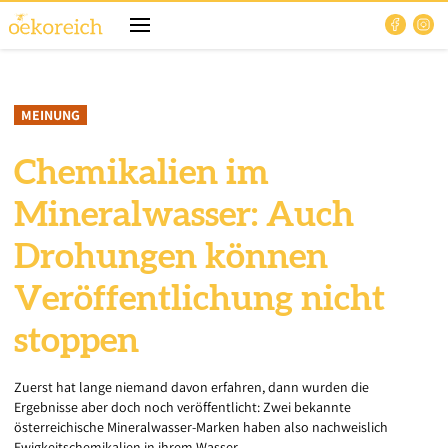
MEINUNG
Chemikalien im
Mineralwasser: Auch
Drohungen können
Veröffentlichung nicht
stoppen
Zuerst hat lange niemand davon erfahren, dann wurden die
Ergebnisse aber doch noch veröffentlicht: Zwei bekannte
österreichische Mineralwasser-Marken haben also nachweislich
Ewigkeitschemikalien in ihrem Wasser.