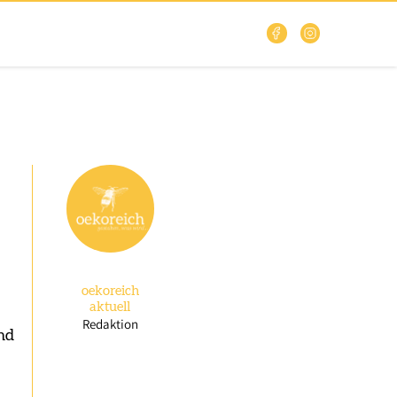
oekoreich
aktuell
Redaktion
nd