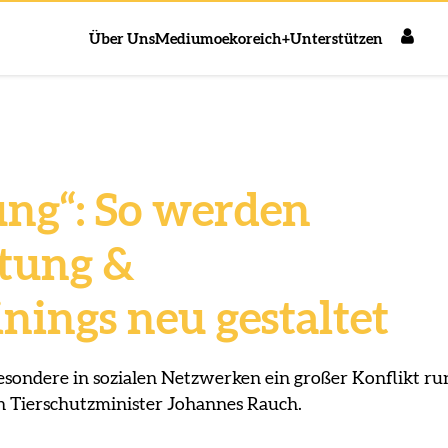
Über Uns
Medium
oekoreich+
Unterstützen
ung“: So werden
tung &
nings neu gestaltet
sondere in sozialen Netzwerken ein großer Konflikt ru
 Tierschutzminister Johannes Rauch.