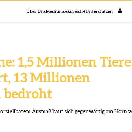
Über Uns
Medium
oekoreich+
Unterstützen
e: 1,5 Millionen Tiere
t, 13 Millionen
 bedroht
vorstellbarem Ausmaß baut sich gegenwärtig am Horn 