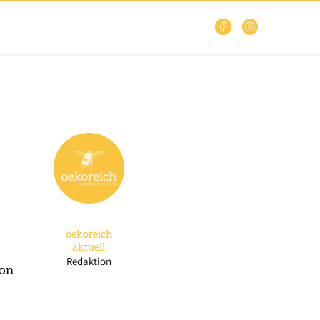
oekoreich
aktuell
Redaktion
von