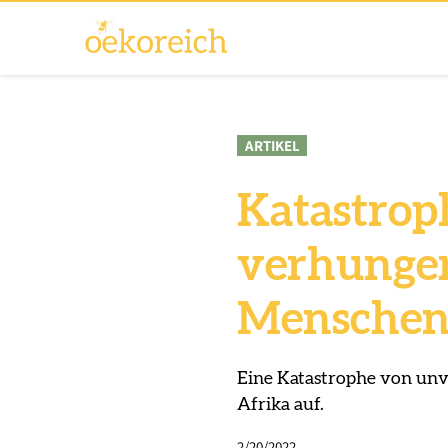
ARTIKEL
Katastroph
verhunger
Menschen
Eine Katastrophe von un
Afrika auf.
2/20/2022