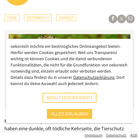
TIERE
ÖSTERREICH
UMWELT
oekoreich möchte ein bestmögliches Onlineangebot bieten.
Hierfür werden Cookies gespeichert. Weil uns Transparenz
wichtig ist können Cookies und die damit verbundenen
Funktionalitäten, die nicht für die Grundfunktion von oekoreich
notwendig sind, einzeln erlaubt oder verboten werden.
Details dazu findest du in unserer
Datenschutzerklärung
. Dort
kannst du deine Auswahl auch jederzeit ändern.
BENUTZERDEFINIERT
ALLES ERLAUBEN
Mähroboter sind praktisch, bequem und effizient. Doch sie
haben eine dunkle, oft tödliche Kehrseite, die Tierschutz
Austria nicht länger ignorieren kann. Die neuen Helfer im
Impressum
Datenschutz
AGB