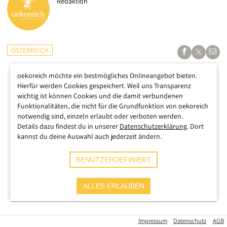
Redaktion
ÖSTERREICH
oekoreich möchte ein bestmögliches Onlineangebot bieten.
Hierfür werden Cookies gespeichert. Weil uns Transparenz
wichtig ist können Cookies und die damit verbundenen
Funktionalitäten, die nicht für die Grundfunktion von oekoreich
notwendig sind, einzeln erlaubt oder verboten werden.
Details dazu findest du in unserer
Datenschutzerklärung
. Dort
kannst du deine Auswahl auch jederzeit ändern.
BENUTZERDEFINIERT
ALLES ERLAUBEN
Zu Weihnachten werden Millionen von Geschenken
Impressum
Datenschutz
AGB