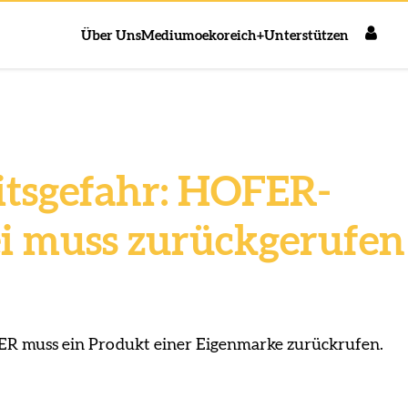
Über Uns
Medium
oekoreich+
Unterstützen
tsgefahr: HOFER-
i muss zurückgerufen
R muss ein Produkt einer Eigenmarke zurückrufen.