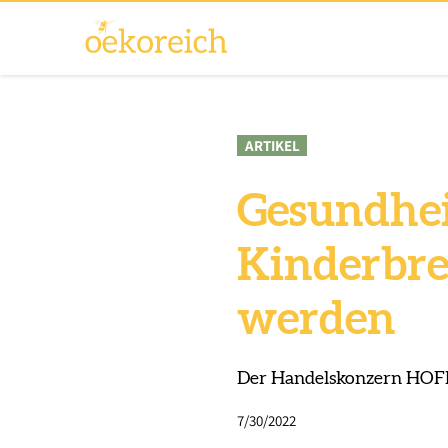
ARTIKEL
Gesundhei
Kinderbre
werden
Der Handelskonzern HOFE
7/30/2022