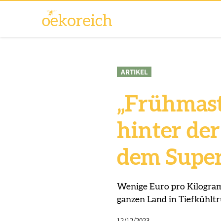
ARTIKEL
„Frühmast
hinter de
dem Supe
Wenige Euro pro Kilogramm
ganzen Land in Tiefkühlt
12/12/2023