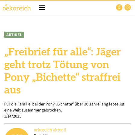
ARTIKEL
„Freibrief für alle“: Jäger
geht trotz Tötung von
Pony „Bichette“ straffrei
aus
Für die Familie, bei der Pony „Bichette“ über 30 Jahre lang lebte, ist
eine Welt zusammengebrochen.
1/14/2025
oekoreich
aktuell