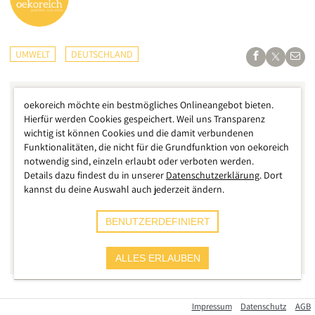
UMWELT
DEUTSCHLAND
oekoreich möchte ein bestmögliches Onlineangebot bieten.
Hierfür werden Cookies gespeichert. Weil uns Transparenz
wichtig ist können Cookies und die damit verbundenen
Funktionalitäten, die nicht für die Grundfunktion von oekoreich
notwendig sind, einzeln erlaubt oder verboten werden.
Details dazu findest du in unserer
Datenschutzerklärung
. Dort
kannst du deine Auswahl auch jederzeit ändern.
BENUTZERDEFINIERT
ALLES ERLAUBEN
dpa
Noch immer ist die Lage in Teilen Westdeutschlands nicht
Impressum
Datenschutz
AGB