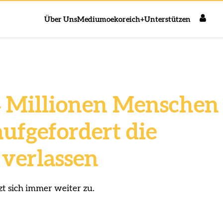
Über Uns
Medium
oekoreich+
Unterstützen
,4 Millionen Menschen
 aufgefordert die
 verlassen
tzt sich immer weiter zu.