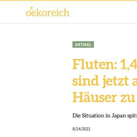
ARTIKEL
Fluten: 1
sind jetzt
Häuser zu
Die Situation in Japan spi
8/14/2021