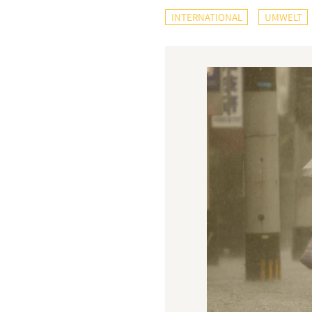
INTERNATIONAL
UMWELT