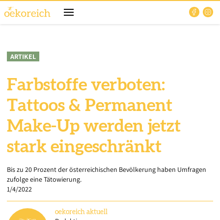
ARTIKEL
Farbstoffe verboten:
Tattoos & Permanent
Make-Up werden jetzt
stark eingeschränkt
Bis zu 20 Prozent der österreichischen Bevölkerung haben Umfragen
zufolge eine Tätowierung.
1/4/2022
oekoreich
aktuell