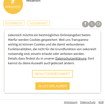
Redaktion
ÖSTERREICH
GESUNDHEIT
oekoreich möchte ein bestmögliches Onlineangebot bieten.
Hierfür werden Cookies gespeichert. Weil uns Transparenz
wichtig ist können Cookies und die damit verbundenen
Funktionalitäten, die nicht für die Grundfunktion von oekoreich
notwendig sind, einzeln erlaubt oder verboten werden.
Details dazu findest du in unserer
Datenschutzerklärung
. Dort
kannst du deine Auswahl auch jederzeit ändern.
BENUTZERDEFINIERT
ALLES ERLAUBEN
Bis zu 20 Prozent der österreichischen Bevölkerung haben
Impressum
Datenschutz
AGB