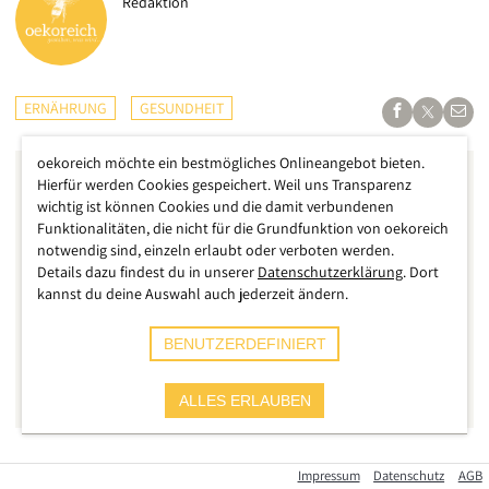
Redaktion
ERNÄHRUNG
GESUNDHEIT
oekoreich möchte ein bestmögliches Onlineangebot bieten.
Hierfür werden Cookies gespeichert. Weil uns Transparenz
wichtig ist können Cookies und die damit verbundenen
Funktionalitäten, die nicht für die Grundfunktion von oekoreich
notwendig sind, einzeln erlaubt oder verboten werden.
Details dazu findest du in unserer
Datenschutzerklärung
. Dort
kannst du deine Auswahl auch jederzeit ändern.
BENUTZERDEFINIERT
ALLES ERLAUBEN
Am Ende siegt dann doch ab und an die Gerechtigkeit, das
Impressum
Datenschutz
AGB