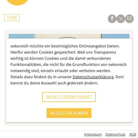
TIERE
oekoreich möchte ein bestmögliches Onlineangebot bieten.
Hierfür werden Cookies gespeichert. Weil uns Transparenz
wichtig ist können Cookies und die damit verbundenen
Funktionalitäten, die nicht für die Grundfunktion von oekoreich
notwendig sind, einzeln erlaubt oder verboten werden.
Details dazu findest du in unserer
Datenschutzerklärung
. Dort
kannst du deine Auswahl auch jederzeit ändern.
BENUTZERDEFINIERT
Foto: Sorembik
In immer mehr Städten, wie hier in Witzenhausen, wird vor der
ALLES ERLAUBEN
Fütterung gewarnt
Impressum
Datenschutz
AGB