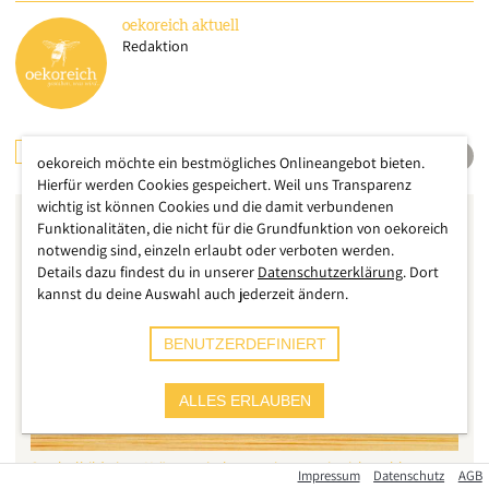
oekoreich
aktuell
Redaktion
ERNÄHRUNG
oekoreich möchte ein bestmögliches Onlineangebot bieten.
Hierfür werden Cookies gespeichert. Weil uns Transparenz
wichtig ist können Cookies und die damit verbundenen
Funktionalitäten, die nicht für die Grundfunktion von oekoreich
notwendig sind, einzeln erlaubt oder verboten werden.
Details dazu findest du in unserer
Datenschutzerklärung
. Dort
kannst du deine Auswahl auch jederzeit ändern.
BENUTZERDEFINIERT
ALLES ERLAUBEN
Symbolbild einer Kräutermischung, wie man sie sich wohl
Impressum
Datenschutz
AGB
vorstellt