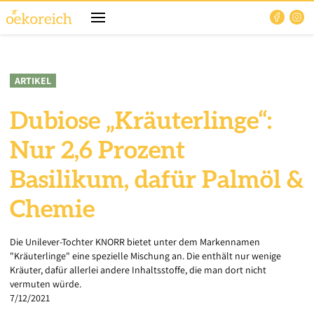
ARTIKEL
Dubiose „Kräuterlinge“:
Nur 2,6 Prozent
Basilikum, dafür Palmöl &
Chemie
Die Unilever-Tochter KNORR bietet unter dem Markennamen
"Kräuterlinge" eine spezielle Mischung an. Die enthält nur wenige
Kräuter, dafür allerlei andere Inhaltsstoffe, die man dort nicht
vermuten würde.
7/12/2021