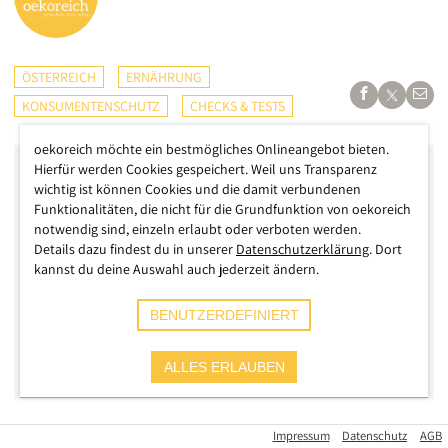
ÖSTERREICH
ERNÄHRUNG
KONSUMENTENSCHUTZ
CHECKS & TESTS
oekoreich möchte ein bestmögliches Onlineangebot bieten.
Hierfür werden Cookies gespeichert. Weil uns Transparenz
wichtig ist können Cookies und die damit verbundenen
Funktionalitäten, die nicht für die Grundfunktion von oekoreich
notwendig sind, einzeln erlaubt oder verboten werden.
Details dazu findest du in unserer
Datenschutzerklärung
. Dort
kannst du deine Auswahl auch jederzeit ändern.
BENUTZERDEFINIERT
ALLES ERLAUBEN
Impressum
Datenschutz
AGB
Jedes Jahr aufs Neue liegen sie massenhaft in den