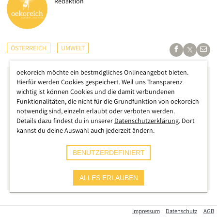
Redaktion
ÖSTERREICH
UMWELT
oekoreich möchte ein bestmögliches Onlineangebot bieten.
Hierfür werden Cookies gespeichert. Weil uns Transparenz
wichtig ist können Cookies und die damit verbundenen
Funktionalitäten, die nicht für die Grundfunktion von oekoreich
notwendig sind, einzeln erlaubt oder verboten werden.
Details dazu findest du in unserer
Datenschutzerklärung
. Dort
kannst du deine Auswahl auch jederzeit ändern.
BENUTZERDEFINIERT
ALLES ERLAUBEN
Es ist eine unglaubliche Eskalation, die sich in den letzten
Impressum
Datenschutz
AGB