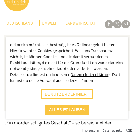
DEUTSCHLAND
UMWELT
LANDWIRTSCHAFT
oekoreich möchte ein bestmögliches Onlineangebot bieten.
Hierfür werden Cookies gespeichert. Weil uns Transparenz
wichtig ist können Cookies und die damit verbundenen
Funktionalitäten, die nicht für die Grundfunktion von oekoreich
notwendig sind, einzeln erlaubt oder verboten werden.
Details dazu findest du in unserer
Datenschutzerklärung
. Dort
kannst du deine Auswahl auch jederzeit ändern.
BENUTZERDEFINIERT
ALLES ERLAUBEN
„Ein mörderisch gutes Geschäft“ – so bezeichnet der
deutsche Sozioökonom Jakob Kapeller im Gespräch mit dem
Impressum
Datenschutz
AGB