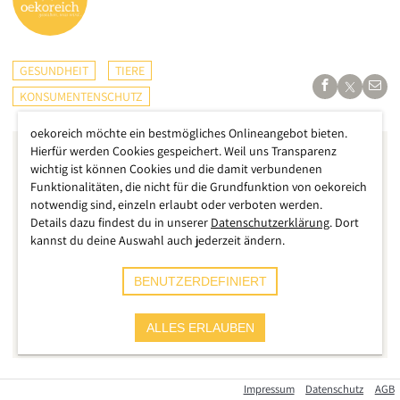
GESUNDHEIT
TIERE
KONSUMENTENSCHUTZ
oekoreich möchte ein bestmögliches Onlineangebot bieten.
Hierfür werden Cookies gespeichert. Weil uns Transparenz
wichtig ist können Cookies und die damit verbundenen
Funktionalitäten, die nicht für die Grundfunktion von oekoreich
notwendig sind, einzeln erlaubt oder verboten werden.
Details dazu findest du in unserer
Datenschutzerklärung
. Dort
kannst du deine Auswahl auch jederzeit ändern.
BENUTZERDEFINIERT
ALLES ERLAUBEN
Impressum
Datenschutz
AGB
Die Firma Healthfood24 GmbH ruft das Alleinfuttermittel