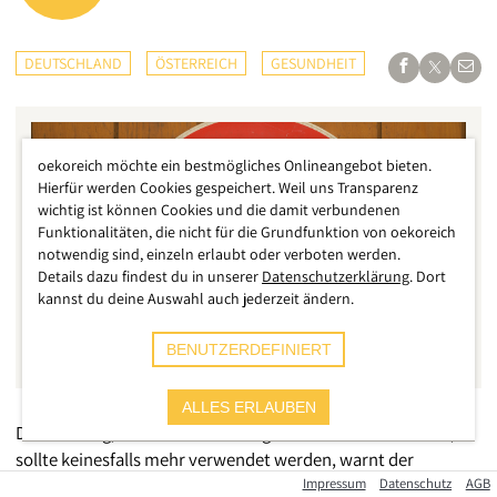
DEUTSCHLAND
ÖSTERREICH
GESUNDHEIT
oekoreich möchte ein bestmögliches Onlineangebot bieten.
Hierfür werden Cookies gespeichert. Weil uns Transparenz
wichtig ist können Cookies und die damit verbundenen
Funktionalitäten, die nicht für die Grundfunktion von oekoreich
notwendig sind, einzeln erlaubt oder verboten werden.
Details dazu findest du in unserer
Datenschutzerklärung
. Dort
kannst du deine Auswahl auch jederzeit ändern.
BENUTZERDEFINIERT
ALLES ERLAUBEN
Der Beißring, der seit dem 19. August 2020 im Verkauf war,
sollte keinesfalls mehr verwendet werden, warnt der
deutsche Tchibo-Konzern seine Kund*innen. Bei dem
Impressum
Datenschutz
AGB