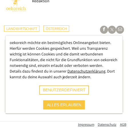
Redaktion
LANDWIRTSCHAFT
ÖSTERREICH
oekoreich möchte ein bestmögliches Onlineangebot bieten.
Hierfür werden Cookies gespeichert. Weil uns Transparenz
wichtig ist können Cookies und die damit verbundenen
Funktionalitäten, die nicht für die Grundfunktion von oekoreich
notwendig sind, einzeln erlaubt oder verboten werden.
Details dazu findest du in unserer
Datenschutzerklärung
. Dort
kannst du deine Auswahl auch jederzeit ändern.
BENUTZERDEFINIERT
ALLES ERLAUBEN
Die Frage, wie viel Bäuerinnen und Bauern in Österreich
Impressum
Datenschutz
AGB