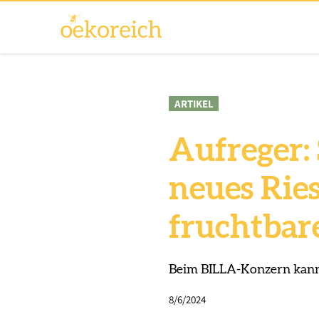
ARTIKEL
Aufreger: 
neues Rie
fruchtbar
Beim BILLA-Konzern kann
8/6/2024