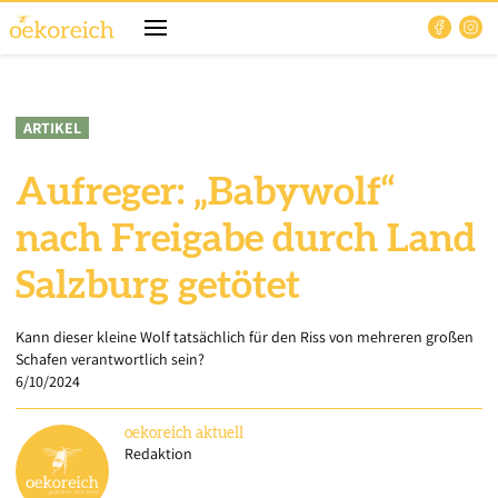
ARTIKEL
Aufreger: „Babywolf“
nach Freigabe durch Land
Salzburg getötet
Kann dieser kleine Wolf tatsächlich für den Riss von mehreren großen
Schafen verantwortlich sein?
6/10/2024
oekoreich
aktuell
Redaktion