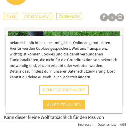
TIERE
ARTENVIELFALT
ÖSTERREICH
oekoreich möchte ein bestmögliches Onlineangebot bieten.
Hierfür werden Cookies gespeichert. Weil uns Transparenz
wichtig ist können Cookies und die damit verbundenen
Funktionalitäten, die nicht für die Grundfunktion von oekoreich
notwendig sind, einzeln erlaubt oder verboten werden.
Details dazu findest du in unserer
Datenschutzerklärung
. Dort
kannst du deine Auswahl auch jederzeit ändern.
BENUTZERDEFINIERT
Land Salzburg
ALLES ERLAUBEN
Kann dieser kleine Wolf tatsächlich für den Riss von
mehreren großen Schafen verantwortlich sein? Seit das Land
Impressum
Datenschutz
AGB