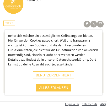
Redaktion
TIERE
oekoreich möchte ein bestmögliches Onlineangebot bieten.
Hierfür werden Cookies gespeichert. Weil uns Transparenz
wichtig ist können Cookies und die damit verbundenen
Funktionalitäten, die nicht für die Grundfunktion von oekoreich
notwendig sind, einzeln erlaubt oder verboten werden.
Details dazu findest du in unserer
Datenschutzerklärung
. Dort
kannst du deine Auswahl auch jederzeit ändern.
BENUTZERDEFINIERT
ALLES ERLAUBEN
Das „Problem“ gibt es in ganz Österreich, in den großen
Impressum
Datenschutz
AGB