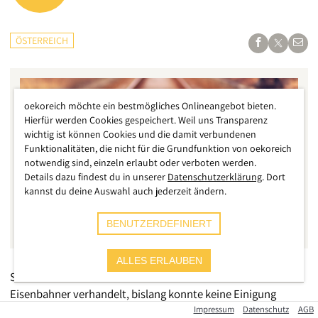
ÖSTERREICH
oekoreich möchte ein bestmögliches Onlineangebot bieten.
Hierfür werden Cookies gespeichert. Weil uns Transparenz
wichtig ist können Cookies und die damit verbundenen
Funktionalitäten, die nicht für die Grundfunktion von oekoreich
notwendig sind, einzeln erlaubt oder verboten werden.
Details dazu findest du in unserer
Datenschutzerklärung
. Dort
kannst du deine Auswahl auch jederzeit ändern.
BENUTZERDEFINIERT
ALLES ERLAUBEN
Seit Wochen wird um die Gehälter der rund 50.000
Eisenbahner verhandelt, bislang konnte keine Einigung
erreicht werden. Die Gewerkschaft macht daher ernst und
Impressum
Datenschutz
AGB