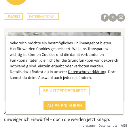
UMWELT
INTERNATIONAL
oekoreich möchte ein bestmögliches Onlineangebot bieten.
Hierfür werden Cookies gespeichert. Weil uns Transparenz
wichtig ist können Cookies und die damit verbundenen
Funktionalitäten, die nicht für die Grundfunktion von oekoreich
notwendig sind, einzeln erlaubt oder verboten werden.
Details dazu findest du in unserer
Datenschutzerklärung
. Dort
kannst du deine Auswahl auch jederzeit ändern.
BENUTZERDEFINIERT
ALLES ERLAUBEN
Zu einem kühlen Getränk gehören an heißen Tagen
unweigerlich Eiswürfel – doch die werden jetzt knapp.
Zumindest in Spanien, wo eine Rekordhitze die
Impressum
Datenschutz
AGB