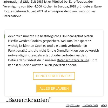
international tätig. Seit 1987 ist er Mitglied bei Euro-Toques, der
Vereinigung von über 4.000 Köchen in Europa, 2018 gründete er Euro-
Toques Österreich. Seit 2021 ist er Vizepräsident von Euro-Toques
International.
oekoreich möchte ein bestmögliches Onlineangebot bieten.
ARTIKEL
Hierfür werden Cookies gespeichert. Weil uns Transparenz
wichtig ist können Cookies und die damit verbundenen
Funktionalitäten, die nicht für die Grundfunktion von oekoreich
notwendig sind, einzeln erlaubt oder verboten werden.
Details dazu findest du in unserer
Datenschutzerklärung
. Dort
kannst du deine Auswahl auch jederzeit ändern.
BENUTZERDEFINIERT
ALLES ERLAUBEN
Omas Rezepte: Der unvergessliche
„Bauernkrapfen“
Impressum
Datenschutz
AGB
Christian Meyer