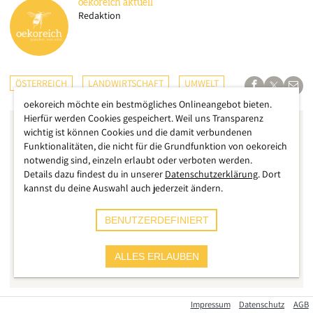
oekoreich
aktuell
Redaktion
ÖSTERREICH
LANDWIRTSCHAFT
UMWELT
oekoreich möchte ein bestmögliches Onlineangebot bieten.
Hierfür werden Cookies gespeichert. Weil uns Transparenz
wichtig ist können Cookies und die damit verbundenen
Funktionalitäten, die nicht für die Grundfunktion von oekoreich
notwendig sind, einzeln erlaubt oder verboten werden.
Details dazu findest du in unserer
Datenschutzerklärung
. Dort
kannst du deine Auswahl auch jederzeit ändern.
BENUTZERDEFINIERT
ALLES ERLAUBEN
Impressum
Datenschutz
AGB