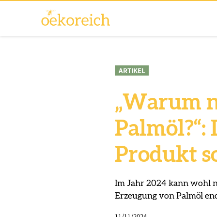
ARTIKEL
„Warum n
Palmöl?“:
Produkt s
Im Jahr 2024 kann wohl n
Erzeugung von Palmöl eno
11/11/2024