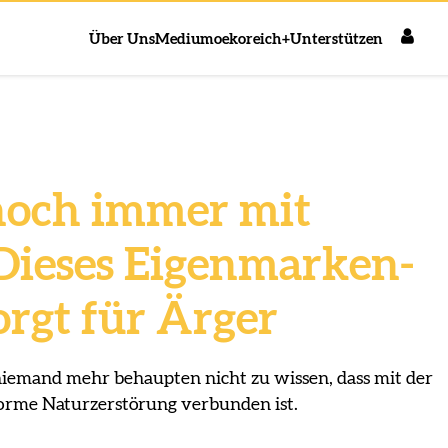
Über Uns
Medium
oekoreich+
Unterstützen
och immer mit
 Dieses Eigenmarken-
orgt für Ärger
iemand mehr behaupten nicht zu wissen, dass mit der
rme Naturzerstörung verbunden ist.