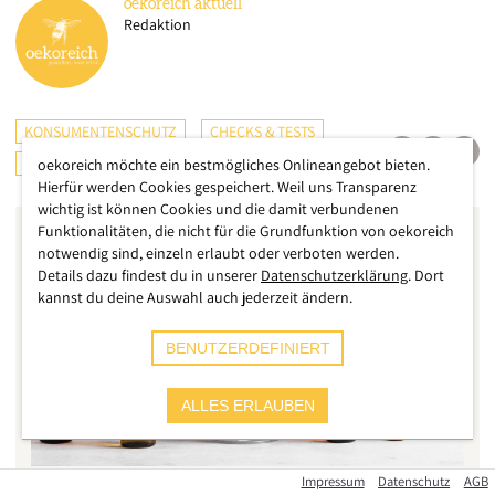
oekoreich
aktuell
Redaktion
KONSUMENTENSCHUTZ
CHECKS & TESTS
GESUNDHEIT
oekoreich möchte ein bestmögliches Onlineangebot bieten.
Hierfür werden Cookies gespeichert. Weil uns Transparenz
wichtig ist können Cookies und die damit verbundenen
Funktionalitäten, die nicht für die Grundfunktion von oekoreich
notwendig sind, einzeln erlaubt oder verboten werden.
Details dazu findest du in unserer
Datenschutzerklärung
. Dort
kannst du deine Auswahl auch jederzeit ändern.
BENUTZERDEFINIERT
ALLES ERLAUBEN
Impressum
Datenschutz
AGB