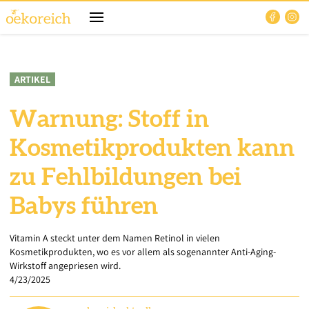
ARTIKEL
Warnung: Stoff in
Kosmetikprodukten kann
zu Fehlbildungen bei
Babys führen
Vitamin A steckt unter dem Namen Retinol in vielen
Kosmetikprodukten, wo es vor allem als sogenannter Anti-Aging-
Wirkstoff angepriesen wird.
4/23/2025