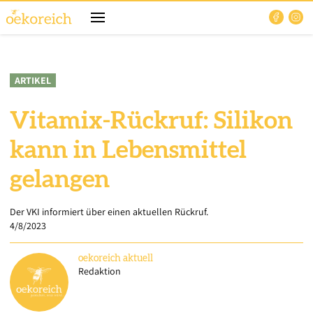
ARTIKEL
Vitamix-Rückruf: Silikon
kann in Lebensmittel
gelangen
Der VKI informiert über einen aktuellen Rückruf.
4/8/2023
oekoreich
aktuell
Redaktion