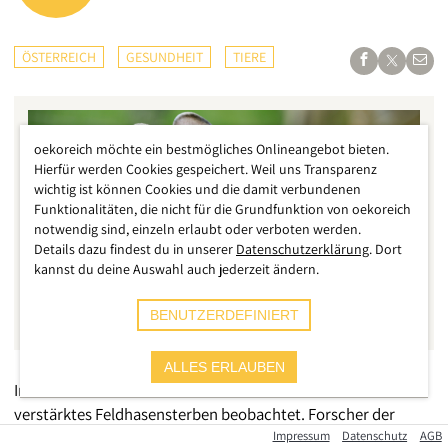
ÖSTERREICH
GESUNDHEIT
TIERE
oekoreich möchte ein bestmögliches Onlineangebot bieten.
Hierfür werden Cookies gespeichert. Weil uns Transparenz
wichtig ist können Cookies und die damit verbundenen
Funktionalitäten, die nicht für die Grundfunktion von oekoreich
notwendig sind, einzeln erlaubt oder verboten werden.
Details dazu findest du in unserer
Datenschutzerklärung
. Dort
kannst du deine Auswahl auch jederzeit ändern.
BENUTZERDEFINIERT
ALLES ERLAUBEN
Im Herbst 2019 wurde im Nordosten Österreichs ein
verstärktes Feldhasensterben beobachtet. Forscher der
Veterinärmedizinischen Universität Wien berichten nun im
Impressum
Datenschutz
AGB