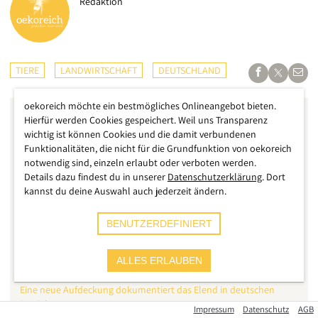
Redaktion
TIERE
LANDWIRTSCHAFT
DEUTSCHLAND
oekoreich möchte ein bestmögliches Onlineangebot bieten.
Hierfür werden Cookies gespeichert. Weil uns Transparenz
wichtig ist können Cookies und die damit verbundenen
Funktionalitäten, die nicht für die Grundfunktion von oekoreich
notwendig sind, einzeln erlaubt oder verboten werden.
Details dazu findest du in unserer
Datenschutzerklärung
. Dort
kannst du deine Auswahl auch jederzeit ändern.
BENUTZERDEFINIERT
ALLES ERLAUBEN
Deutsches Tierschutzbüro
Eine neue Aufdeckung dokumentiert das Elend in deutschen
Betrieben
Impressum
Datenschutz
AGB