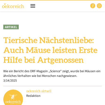
ARTIKEL
Tierische Nächstenliebe:
Auch Mäuse leisten Erste
Hilfe bei Artgenossen
Wie ein Bericht des ORF-Magazin „Science“ zeigt, wurde bei Mäusen ein
ähnliches Verhalten wie bei Menschen nachgewiesen.
3/14/2025
oekoreich
aktuell
Redaktion