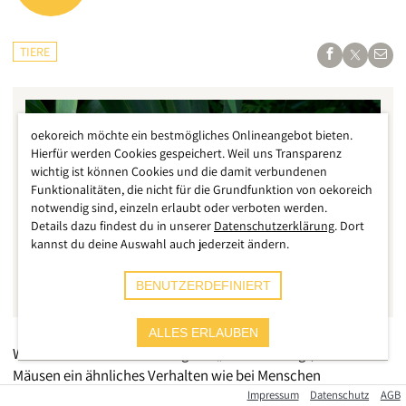
TIERE
oekoreich möchte ein bestmögliches Onlineangebot bieten.
Hierfür werden Cookies gespeichert. Weil uns Transparenz
wichtig ist können Cookies und die damit verbundenen
Funktionalitäten, die nicht für die Grundfunktion von oekoreich
notwendig sind, einzeln erlaubt oder verboten werden.
Details dazu findest du in unserer
Datenschutzerklärung
. Dort
kannst du deine Auswahl auch jederzeit ändern.
BENUTZERDEFINIERT
ALLES ERLAUBEN
Wie ein Bericht des ORF-Magazin „Science“ zeigt, wurde bei
Mäusen ein ähnliches Verhalten wie bei Menschen
nachgewiesen. Demnach helfen Mäuse ihnen bekannten
Impressum
Datenschutz
AGB